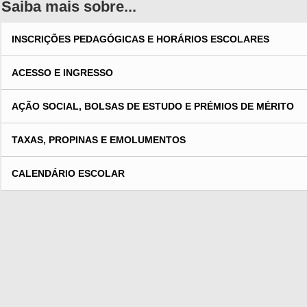
Saiba mais sobre...
MOSTRAR
INSCRIÇÕES PEDAGÓGICAS E HORÁRIOS ESCOLARES
MOSTRAR
ACESSO E INGRESSO
MOSTRAR
AÇÃO SOCIAL, BOLSAS DE ESTUDO E PRÉMIOS DE MÉRITO
MOSTRAR
TAXAS, PROPINAS E EMOLUMENTOS
MOSTRAR
CALENDÁRIO ESCOLAR